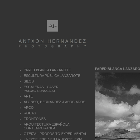
PARED BLANCA LANZAR
PARED BLANCA LANZAROTE
ESCULTURA PÚBLICA LANZAROTE
SILOS
ESCALERAS - CASER
PREMIO COAM 2013
ARTE
ALONSO, HERNANDEZ & ASOCIADOS
ARCO
ROCAS
FRONTONES
ARQUITECTURA ESPAÑOLA
CONTEMPORANEA
OTEIZA – PROPOSITO EXPERIMENTAL
LA EXCELENCIA EN LA HOSTELERIA