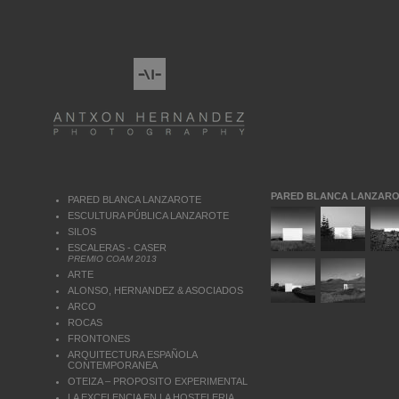
PARED BLANCA LANZAR
PARED BLANCA LANZAROTE
ESCULTURA PÚBLICA LANZAROTE
SILOS
ESCALERAS - CASER
PREMIO COAM 2013
ARTE
ALONSO, HERNANDEZ & ASOCIADOS
ARCO
ROCAS
FRONTONES
ARQUITECTURA ESPAÑOLA
CONTEMPORANEA
OTEIZA – PROPOSITO EXPERIMENTAL
LA EXCELENCIA EN LA HOSTELERIA