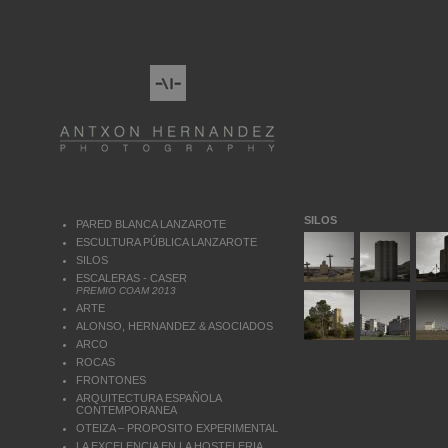
SILOS
PARED BLANCA LANZAROTE
ESCULTURA PÚBLICA LANZAROTE
SILOS
ESCALERAS - CASER
PREMIO COAM 2013
ARTE
ALONSO, HERNANDEZ & ASOCIADOS
ARCO
ROCAS
FRONTONES
ARQUITECTURA ESPAÑOLA
CONTEMPORANEA
OTEIZA – PROPOSITO EXPERIMENTAL
LA EXCELENCIA EN LA HOSTELERIA