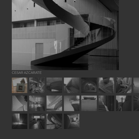
CESAR AZCARATE