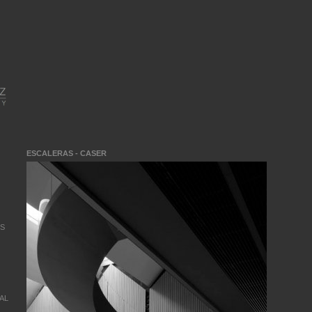
ESCALERAS - CASER
OS
AL