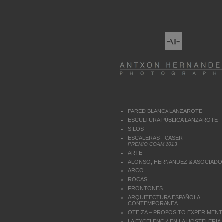
PARED BLANCA LANZAROTE
ESCULTURA PÚBLICA LANZAROTE
SILOS
ESCALERAS - CASER
PREMIO COAM 2013
ARTE
ALONSO, HERNANDEZ & ASOCIAD
ARCO
ROCAS
FRONTONES
ARQUITECTURA ESPAÑOLA
CONTEMPORANEA
OTEIZA – PROPOSITO EXPERIMENT
LA EXCELENCIA EN LA HOSTELERIA