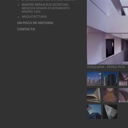
MADRID MIRA A SUS ESTATUAS
MENCION HONOR AYUNTAMIENTO
MADRID 1992
ARQUITECTURA
UN POCO DE HISTORIA
CONTACTO
JUNQUERA - PEREZ PITA