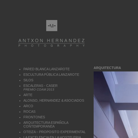
ARQUITECTURA
PARED BLANCA LANZAROTE
ESCULTURA PÚBLICA LANZAROTE
SILOS
ESCALERAS - CASER
PREMIO COAM 2013
ARTE
ALONSO, HERNANDEZ & ASOCIADOS
ARCO
ROCAS
FRONTONES
ARQUITECTURA ESPAÑOLA
CONTEMPORANEA
OTEIZA – PROPOSITO EXPERIMENTAL
LA EXCELENCIA EN LA HOSTELERIA