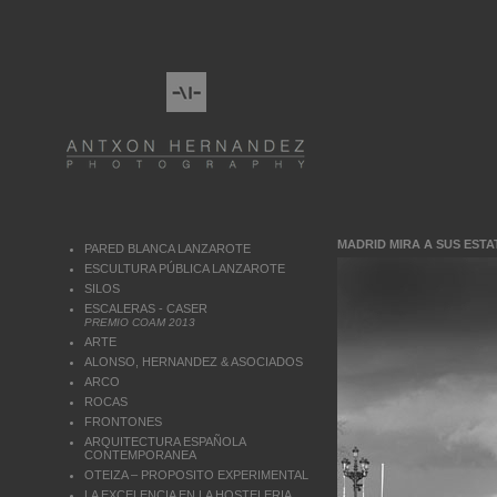
MADRID MIRA A SUS EST
PARED BLANCA LANZAROTE
ESCULTURA PÚBLICA LANZAROTE
SILOS
ESCALERAS - CASER
PREMIO COAM 2013
ARTE
ALONSO, HERNANDEZ & ASOCIADOS
ARCO
ROCAS
FRONTONES
ARQUITECTURA ESPAÑOLA
CONTEMPORANEA
OTEIZA – PROPOSITO EXPERIMENTAL
LA EXCELENCIA EN LA HOSTELERIA