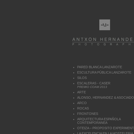
PARED BLANCA LANZAROTE
ESCULTURA PÚBLICA LANZAROTE
SILOS
ESCALERAS - CASER
PREMIO COAM 2013
ARTE
ALONSO, HERNANDEZ & ASOCIAD
ARCO
ROCAS
FRONTONES
ARQUITECTURA ESPAÑOLA
CONTEMPORANEA
OTEIZA – PROPOSITO EXPERIMENT
LA EXCELENCIA EN LA HOSTELERIA