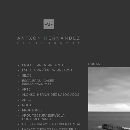
ROCAS
PARED BLANCA LANZAROTE
ESCULTURA PÚBLICA LANZAROTE
SILOS
ESCALERAS - CASER
PREMIO COAM 2013
ARTE
ALONSO, HERNANDEZ & ASOCIADOS
ARCO
ROCAS
FRONTONES
ARQUITECTURA ESPAÑOLA
CONTEMPORANEA
OTEIZA – PROPOSITO EXPERIMENTAL
LA EXCELENCIA EN LA HOSTELERIA