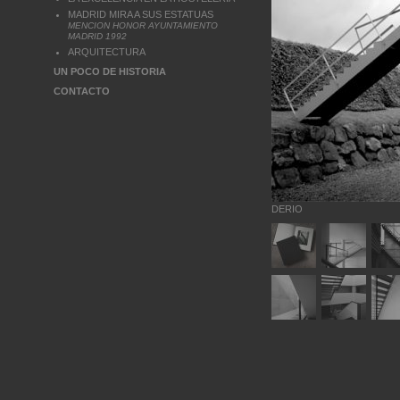
MADRID MIRA A SUS ESTATUAS
MENCION HONOR AYUNTAMIENTO
MADRID 1992
ARQUITECTURA
UN POCO DE HISTORIA
CONTACTO
DERIO