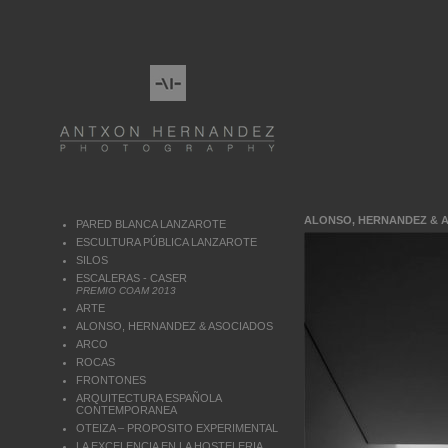
ALONSO, HERNANDEZ & 
PARED BLANCA LANZAROTE
ESCULTURA PÚBLICA LANZAROTE
SILOS
ESCALERAS - CASER
PREMIO COAM 2013
ARTE
ALONSO, HERNANDEZ & ASOCIADOS
ARCO
ROCAS
FRONTONES
ARQUITECTURA ESPAÑOLA
CONTEMPORANEA
OTEIZA – PROPOSITO EXPERIMENTAL
LA EXCELENCIA EN LA HOSTELERIA