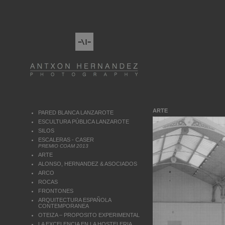
ARTE
PARED BLANCA LANZAROTE
ESCULTURA PÚBLICA LANZAROTE
SILOS
ESCALERAS - CASER
PREMIO COAM 2013
ARTE
ALONSO, HERNANDEZ & ASOCIADOS
ARCO
ROCAS
FRONTONES
ARQUITECTURA ESPAÑOLA
CONTEMPORANEA
OTEIZA – PROPOSITO EXPERIMENTAL
LA EXCELENCIA EN LA HOSTELERIA