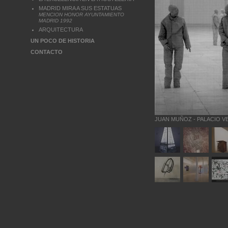
MADRID MIRA A SUS ESTATUAS
MENCION HONOR AYUNTAMIENTO
MADRID 1992
ARQUITECTURA
UN POCO DE HISTORIA
CONTACTO
JUAN MUÑOZ - PALACIO 